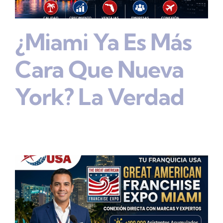
¿Miami Ya Es Más
Cara Que Nueva
York? La Verdad