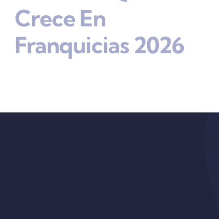
Crece En
Franquicias 2026