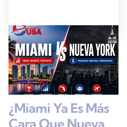
¿Miami Ya Es Más
Cara Que Nueva