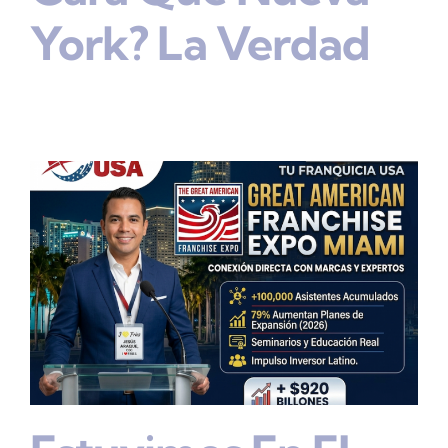
York? La Verdad