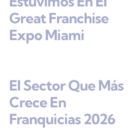
Estuvimos En El
Great Franchise
Expo Miami
El Sector Que Más
Crece En
Franquicias 2026