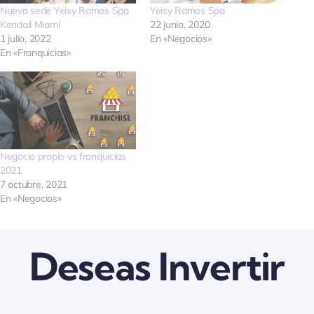
Nueva sede Yeisy Ramos Spa
Yeisy Ramos Spa
Quienes somos
Kendall Miami
22 junio, 2020
1 julio, 2022
En «Negocios»
En «Franquicias»
Contactanos
Negocio propio vs franquicias
2021
7 octubre, 2021
En «Negocios»
Deseas Invertir