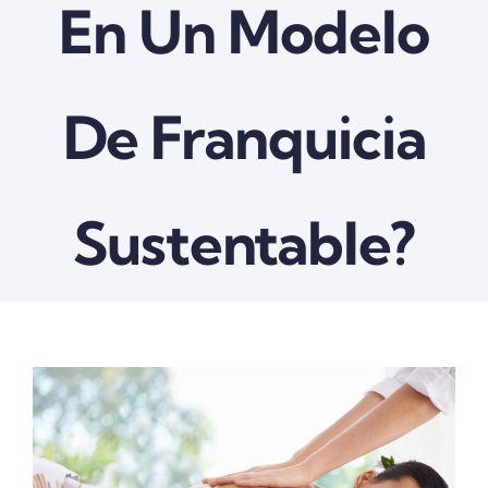
En Un Modelo
De Franquicia
Sustentable?
View
Larger
Image