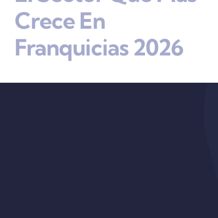
Crece En
Franquicias 2026