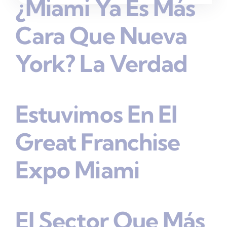
¿Miami Ya Es Más
Cara Que Nueva
York? La Verdad
Estuvimos En El
Great Franchise
Expo Miami
El Sector Que Más