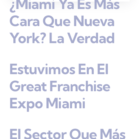
¿Miami Ya Es Más
Cara Que Nueva
York? La Verdad
Estuvimos En El
Great Franchise
Expo Miami
El Sector Que Más