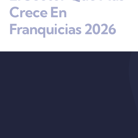
Crece En
Franquicias 2026