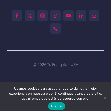
[tiktok-feed id="0"]
@ 2026 Tu Franquicia USA
Usamos cookies para asegurar que te damos la mejor
Toggle
experiencia en nuestra web. Si continúas usando este sitio,
Navigation
asumiremos que estás de acuerdo con ello.
Tu Franquicia Venezuela
Aceptar