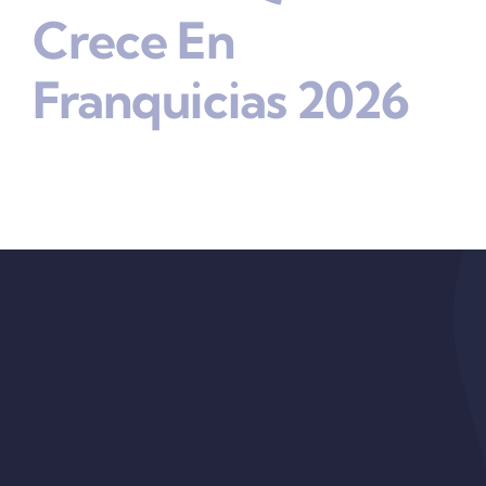
Crece En
Franquicias 2026