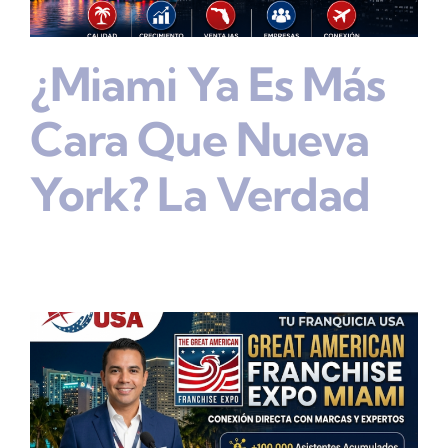
¿Miami Ya Es Más
Cara Que Nueva
York? La Verdad