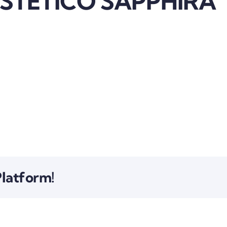
STETICO SAPPHIRA
Platform!