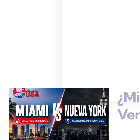
¿Mi
Ve