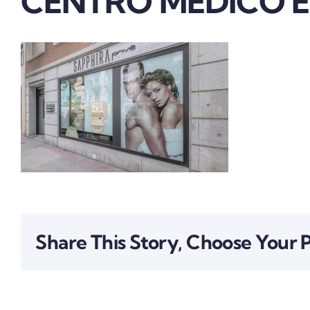
CENTRO MEDICO E
Share This Story, Choose Your 