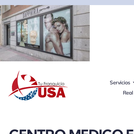
Skip
to
content
Servicios
Real