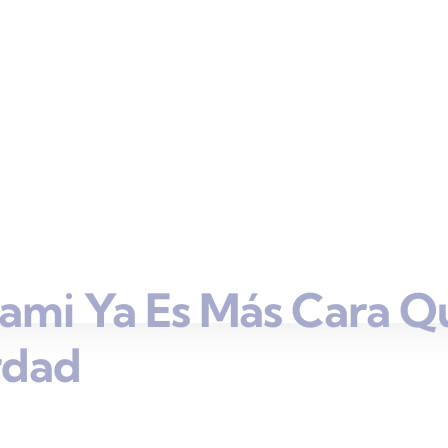
ami Ya Es Más Cara Q
rdad