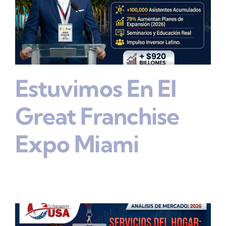
Estuvimos En El
Great Franchise
Expo Miami