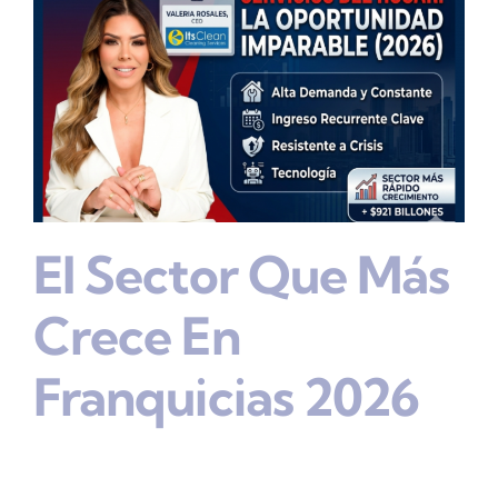
El Sector Que Más
Crece En
Franquicias 2026