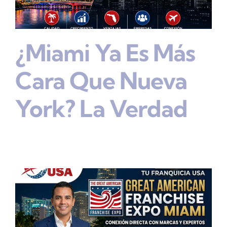
¿Miami Ya Es Más
Cara Que Nueva
York? La Verdad