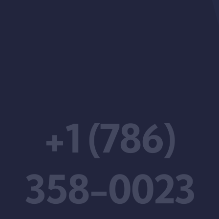
+1 (786)
358-0023