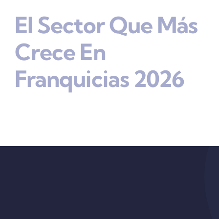
El Sector Que Más
Crece En
Franquicias 2026