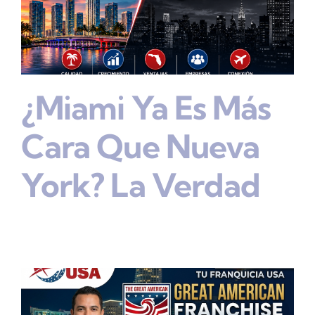
¿Miami Ya Es Más
Cara Que Nueva
York? La Verdad