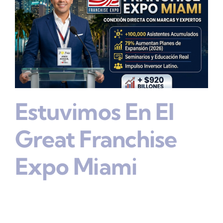
Estuvimos En El
Great Franchise
Expo Miami